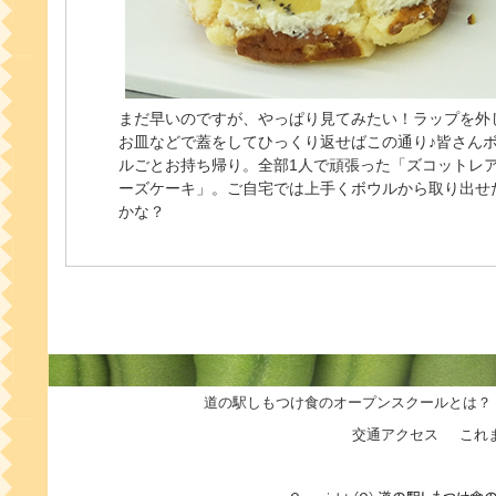
まだ早いのですが、やっぱり見てみたい！ラップを外
お皿などで蓋をしてひっくり返せばこの通り♪皆さん
ルごとお持ち帰り。全部1人で頑張った「ズコットレ
ーズケーキ」。ご自宅では上手くボウルから取り出せ
かな？
道の駅しもつけ食のオープンスクールとは？
交通アクセス
これ