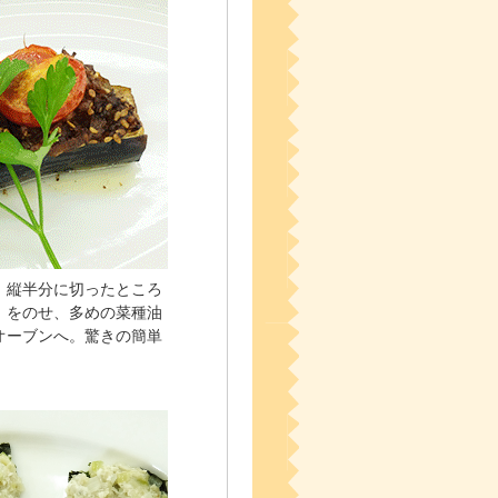
。縦半分に切ったところ
」をのせ、多めの菜種油
オーブンへ。驚きの簡単