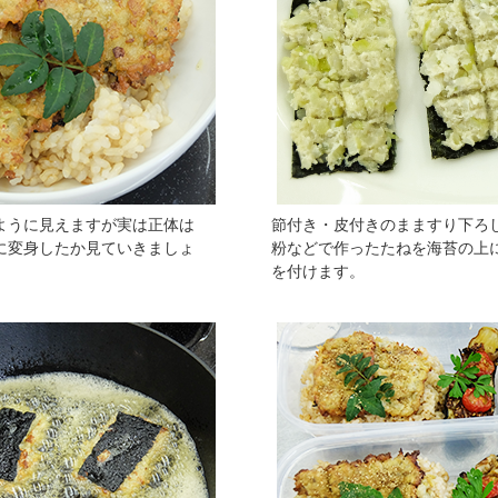
ように見えますが実は正体は
節付き・皮付きのまますり下ろ
に変身したか見ていきましょ
粉などで作ったたねを海苔の上
を付けます。