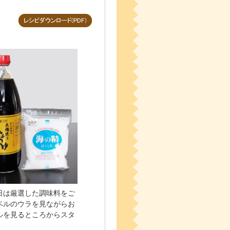
日は厳選した調味料をご
ベルのウラを見ながらお
ルを見るところからスタ