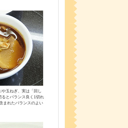
ぶや玉ねぎ、実は「回し
切るとバランス良く1切れ
で含まれたバランスのよい