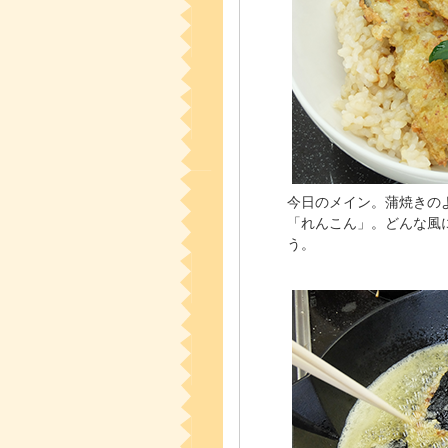
今日のメイン。蒲焼きの
「れんこん」。どんな風
う。