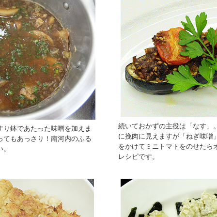
続いておかずの主役は「なす」
すり鉢であたった味噌を加えま
に挽肉に見えますが「ねぎ味噌
ってもあっさり！南河内のふる
をかけてミニトマトをのせたら
い。
レシピです。