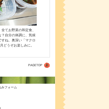
。全てお野菜の和定食、
な？自分の体調に、気候
ですね。奥深い「マクロ
2月どうぞお楽しみに。
込みフォーム