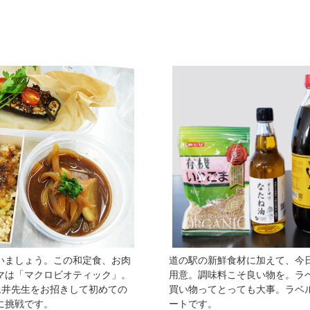
いましょう。この和定食、お肉
道の駅の新鮮食材に加えて、今
マは「マクロビオティック」。
用意。調味料こそ良い物を。ラ
Clubの永井先生をお招きして初めての
買い物ってとっても大事。ラベ
に挑戦です。
ートです。