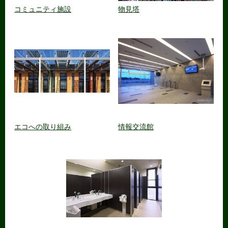
コミュニティ施設
物見塔
エコへの取り組み
情報交流館