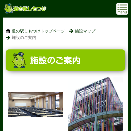
道の駅しもつけトップページ
施設マップ
施設のご案内